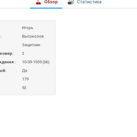
Обзор
Статистика
Игорь
:
Высоколов
Защитник
номер:
2
ждения :
10-09-1959 (66)
ый:
Да
179
92