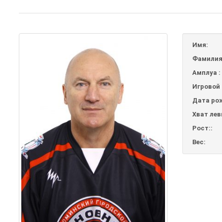
Имя:
Фамилия
Амплуа :
Игровой 
Дата ро
Хват лев
Рост::
Вес: