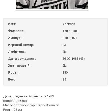
Имя:
Алексей
Фамилия:
Танюшкин
Амплуа :
Защитник
Игровой номер:
83
Любитель:
Да
Дата рождения :
26-02-1983 (43)
Хват правый:
Да
Рост::
180
Вес:
85
Дата рождения: 26 февраля 1983
Возраст: 36 лет
Место прописки: гор. Наро-Фоминск
Рост: 172 см