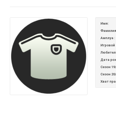
Имя:
Фамилия
Амплуа :
Игровой 
Любител
Дата ро
Сезон 19/
Сезон 20/
Хват пр