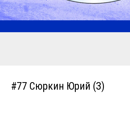
#77 Сюркин Юрий (З)