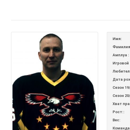
Имя:
Фамилия
Амплуа :
Игровой 
Любител
Дата ро
Сезон 19/
Сезон 20/
Хват пр
Рост::
Вес:
Команда