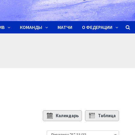
ИВ
КОМАНДЫ
МАТЧИ
О ФЕДЕРАЦИИ
Календарь
Таблица
Дивизион "Б" 21/22