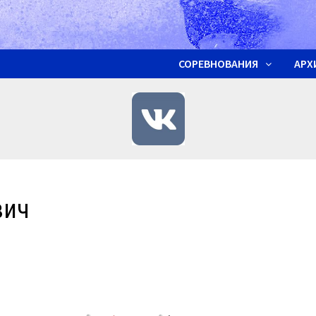
СОРЕВНОВАНИЯ
АРХ
вич