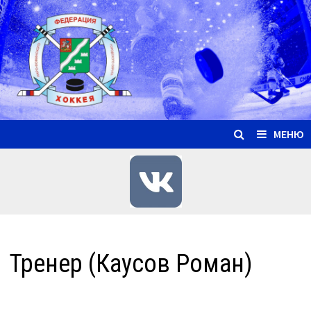
Перейти
к
содержимому
МЕНЮ
Тренер (Каусов Роман)