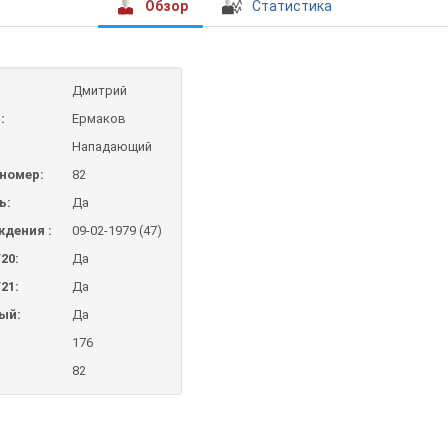
Обзор
Статистика
Дмитрий
:
Ермаков
Нападающий
номер:
82
ь:
Да
ждения :
09-02-1979 (47)
20:
Да
21:
Да
ый:
Да
176
82