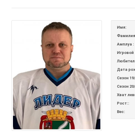
Имя:
Фамилия
Амплуа :
Игровой 
Любител
Дата ро
Сезон 19/
Сезон 20/
Хват лев
Рост::
Вес: