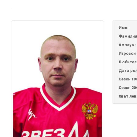
Имя:
Фамилия
Амплуа :
Игровой 
Любител
Дата ро
Сезон 19/
Сезон 20/
Хват лев