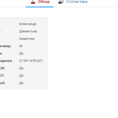
Обзор
Статистика
Александр
:
Дементьев
Защитник
номер:
43
ь:
Да
ждения :
27-09-1978 (47)
20:
Да
21:
Да
ый:
Да