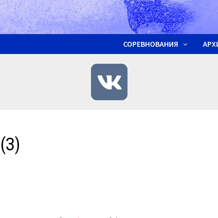
СОРЕВНОВАНИЯ
АРХ
(З)