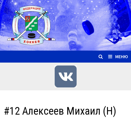
Перейти
к
содержимому
МЕНЮ
#12 Алексеев Михаил (Н)