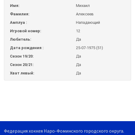
Имя:
Михаил
Фамилия:
Алексеев
Амплуа :
Нападающий
Игровой номер:
12
Любитель:
Да
Дата рождения :
25-07-1975 (51)
Сезон 19/20:
Да
Сезон 20/21:
Да
Хват левый:
Да
Федерация хоккея Наро-Фоминского городского округа.