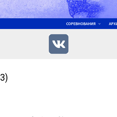
СОРЕВНОВАНИЯ
АРХ
З)