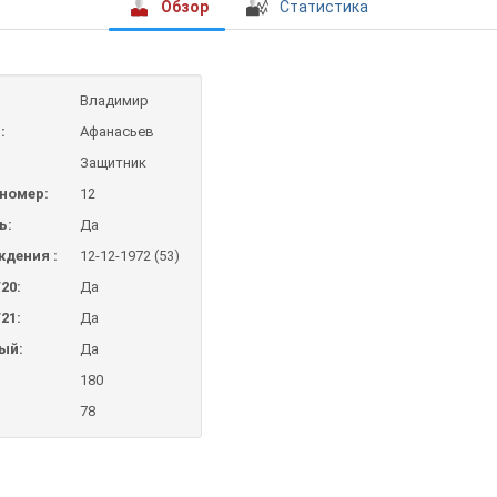
Обзор
Статистика
Владимир
:
Афанасьев
Защитник
номер:
12
ь:
Да
ждения :
12-12-1972 (53)
20:
Да
21:
Да
ый:
Да
180
78