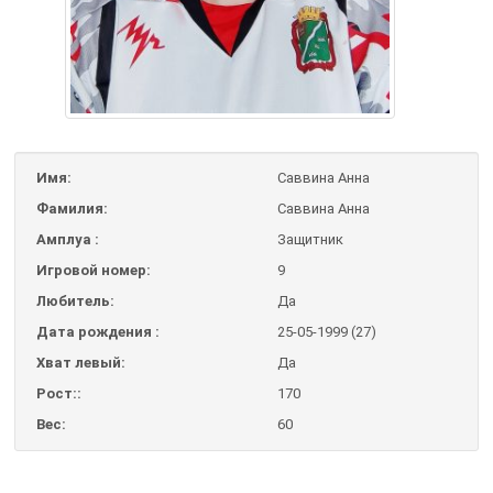
Имя:
Саввина Анна
Фамилия:
Саввина Анна
Амплуа :
Защитник
Игровой номер:
9
Любитель:
Да
Дата рождения :
25-05-1999 (27)
Хват левый:
Да
Рост::
170
Вес:
60