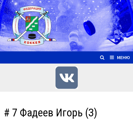
Перейти
к
содержимому
МЕНЮ
# 7 Фадеев Игорь (З)