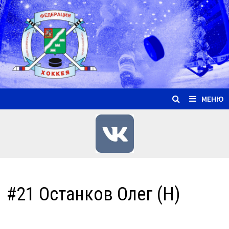
Перейти
к
содержимому
МЕНЮ
#21 Останков Олег (Н)