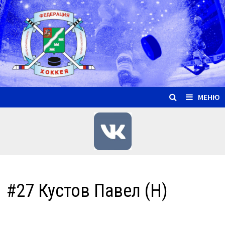
Перейти
к
содержимому
МЕНЮ
#27 Кустов Павел (Н)