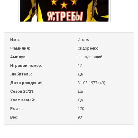
Имя:
Игорь
Фамилия:
Сидоренко
Амплуа :
Нападающий
Игровой номер:
17
Любитель:
Да
Дата рождения :
31-03-1977 (49)
Сезон 20/21:
Да
Хват левый:
Да
Рост::
170
Вес:
93