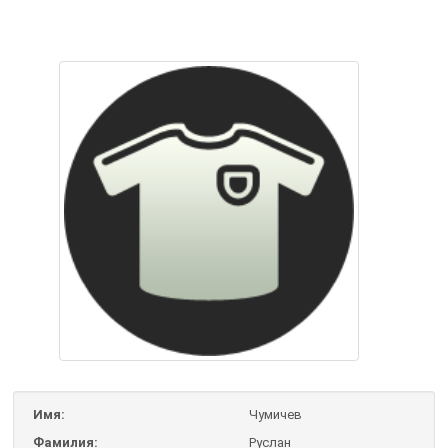
Имя:
Чумичев
Фамилия:
Руслан