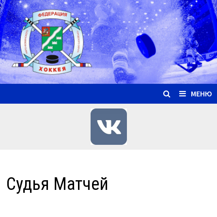
Перейти
к
содержимому
МЕНЮ
Судья Матчей