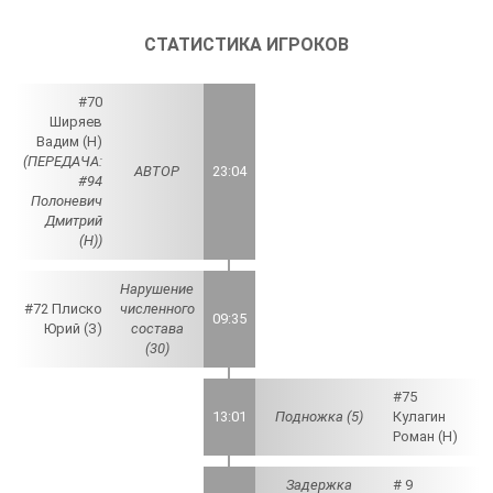
СТАТИСТИКА ИГРОКОВ
#70
Ширяев
Вадим (Н)
(ПЕРЕДАЧА:
АВТОР
23:04
#94
Полоневич
Дмитрий
(Н))
Нарушение
#72 Плиско
численного
09:35
Юрий (З)
состава
(30)
#75
13:01
Подножка (5)
Кулагин
Роман (Н)
Задержка
# 9