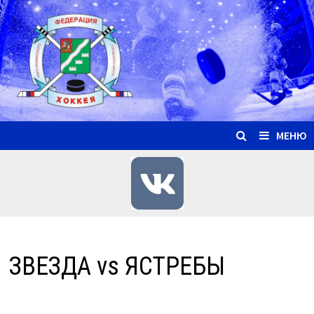
Перейти
к
содержимому
МЕНЮ
ЗВЕЗДА vs ЯСТРЕБЫ