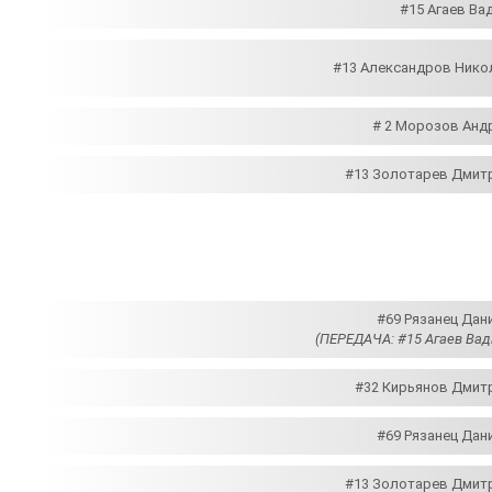
#15 Агаев Ва
#13 Александров Никол
# 2 Морозов Андр
#13 Золотарев Дмитр
#69 Рязанец Дан
(ПЕРЕДАЧА: #15 Агаев Вад
#32 Кирьянов Дмитр
#69 Рязанец Дан
#13 Золотарев Дмитр