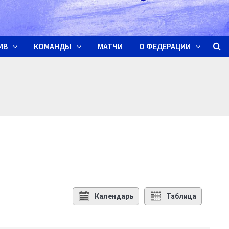
ИВ
КОМАНДЫ
МАТЧИ
О ФЕДЕРАЦИИ
Календарь
Таблица