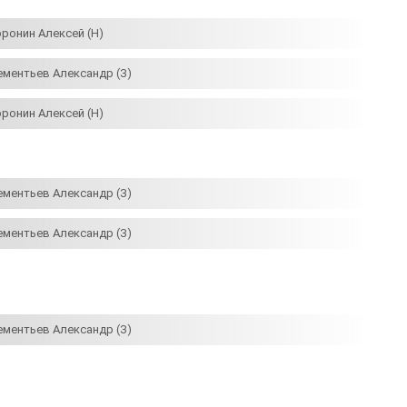
оронин Алексей (Н)
ементьев Александр (З)
оронин Алексей (Н)
ементьев Александр (З)
ементьев Александр (З)
ементьев Александр (З)