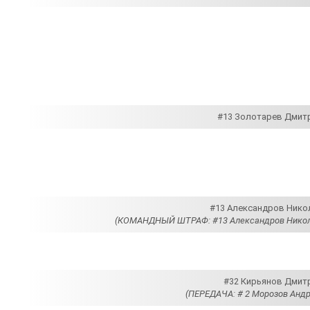
#13 Золотарев Дмитр
#13 Александров Никол
(КОМАНДНЫЙ ШТРАФ: #13 Александров Никола
#32 Кирьянов Дмитр
(ПЕРЕДАЧА: # 2 Морозов Андр