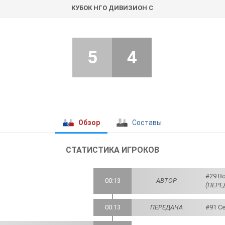
КУБОК НГО ДИВИЗИОН С
5
4
Обзор
Составы
СТАТИСТИКА ИГРОКОВ
#29 В
00:13
АВТОР
(ПЕРЕ
00:13
ПЕРЕДАЧА
#91 С