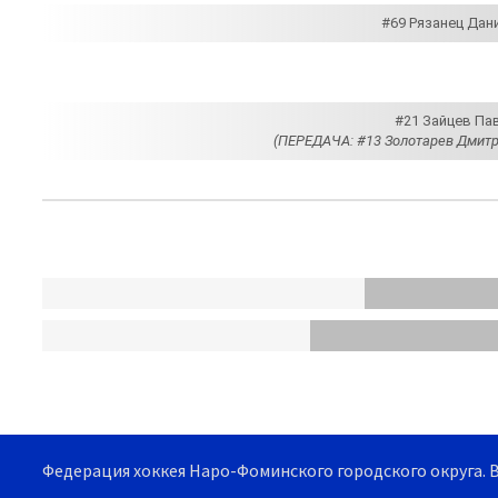
#69 Рязанец Дан
#21 Зайцев Пав
(ПЕРЕДАЧА: #13 Золотарев Дмитр
Федерация хоккея Наро-Фоминского городского округа. 