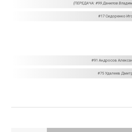
(ПЕРЕДАЧА: #99 Данилов Владими
#17 Сидоренко Иго
#91 Андросов Алексан
#75 Удалеев Дмитр