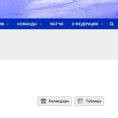
ИВ
КОМАНДЫ
МАТЧИ
О ФЕДЕРАЦИИ
Календарь
Таблица