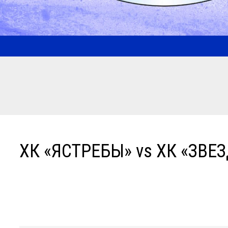
ХК «ЯСТРЕБЫ» vs ХК «ЗВЕ