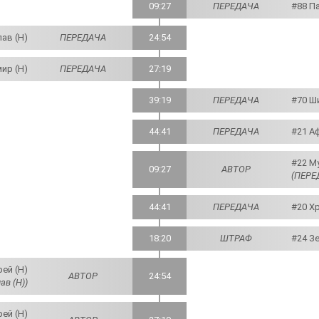
09:27
ПЕРЕДАЧА
#88 Па
ав (Н)
ПЕРЕДАЧА
24:54
ир (Н)
ПЕРЕДАЧА
27:19
39:19
ПЕРЕДАЧА
#70 Ш
44:41
ПЕРЕДАЧА
#21 А
#22 М
09:27
АВТОР
(ПЕРЕД
44:41
ПЕРЕДАЧА
#20 Х
18:20
ШТРАФ
#24 З
ей (Н)
АВТОР
24:54
ав (Н))
ей (Н)