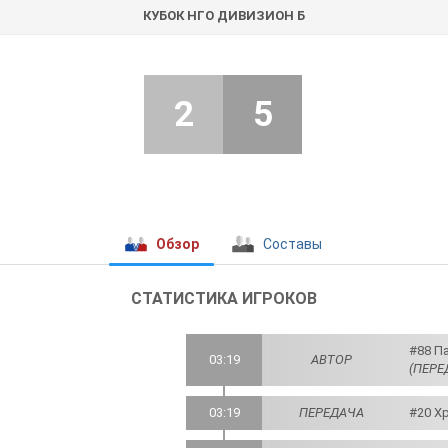
КУБОК НГО ДИВИЗИОН Б
2
5
Обзор
Составы
СТАТИСТИКА ИГРОКОВ
#88 Па
03:19
АВТОР
(ПЕРЕ
03:19
ПЕРЕДАЧА
#20 Х