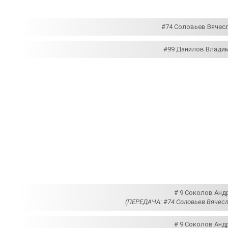
#74 Соловьев Вячесл
#99 Данилов Владим
# 9 Соколов Андр
(ПЕРЕДАЧА: #74 Соловьев Вячесл
# 9 Соколов Андр