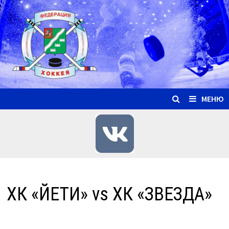
Перейти
к
содержимому
МЕНЮ
ХК «ЙЕТИ» vs ХК «ЗВЕЗДА»