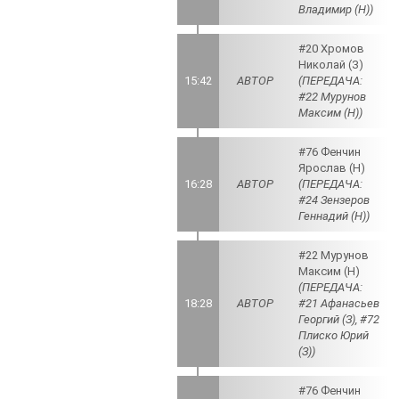
Владимир (Н))
#20 Хромов
Николай (З)
15:42
АВТОР
(ПЕРЕДАЧА:
#22 Мурунов
Максим (Н))
#76 Фенчин
Ярослав (H)
16:28
АВТОР
(ПЕРЕДАЧА:
#24 Зензеров
Геннадий (Н))
#22 Мурунов
Максим (Н)
(ПЕРЕДАЧА:
18:28
АВТОР
#21 Афанасьев
Георгий (З), #72
Плиско Юрий
(З))
#76 Фенчин