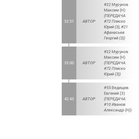
#22 Мурунов
Максим (Н)
(ПЕРЕДАЧА:
32:51
АВТОР
#72 Плиско
Юрий (З), #21
Афанасьев
Георгий (З))
#22 Мурунов
Максим (Н)
33:00
АВТОР
(ПЕРЕДАЧА:
#72 Плиско
Юрий (З))
#55 Ведищев
Евгений (З)
42:45
АВТОР
(ПЕРЕДАЧА:
#10 Иванов
Александр (Н))