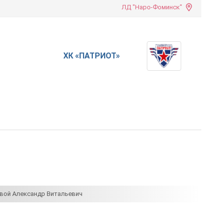
ЛД "Наро-Фоминск"
ХК «ПАТРИОТ»
вой Александр Витальевич