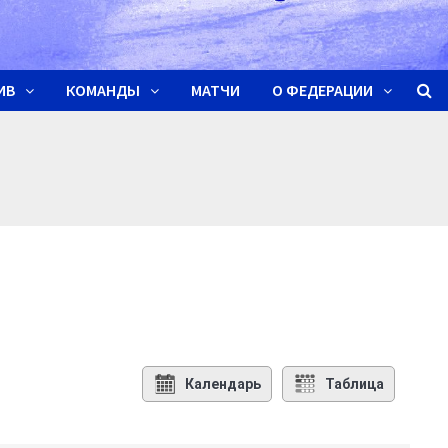
ИВ
КОМАНДЫ
МАТЧИ
О ФЕДЕРАЦИИ
Календарь
Таблица