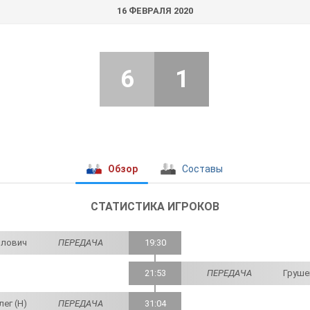
16 ФЕВРАЛЯ 2020
6
1
Обзор
Составы
СТАТИСТИКА ИГРОКОВ
йлович
ПЕРЕДАЧА
19:30
21:53
ПЕРЕДАЧА
Груше
ег (Н)
ПЕРЕДАЧА
31:04