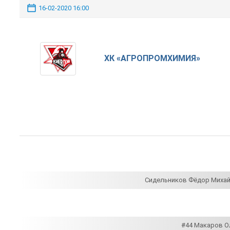
16-02-2020 16:00
ХК «АГРОПРОМХИМИЯ»
Сидельников Фёдор Миха
#44 Макаров Ол