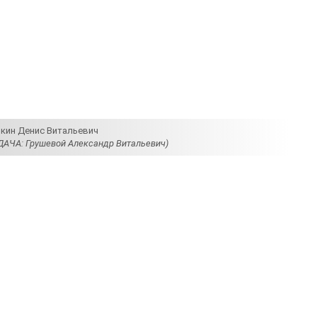
кин Денис Витальевич
ДАЧА: Грушевой Александр Витальевич)