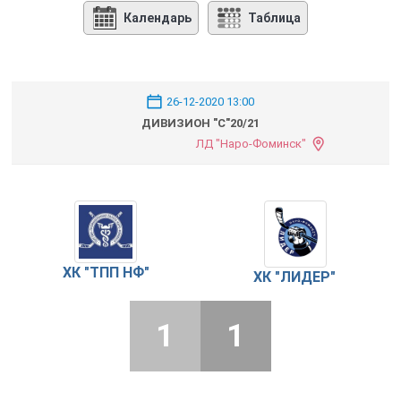
Календарь
Таблица
26-12-2020 13:00
ДИВИЗИОН "С"20/21
ЛД "Наро-Фоминск"
ХК "ТПП НФ"
ХК "ЛИДЕР"
1
1