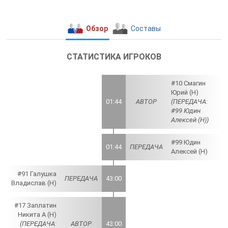
Обзор
Составы
СТАТИСТИКА ИГРОКОВ
#10 Смагин
Юрий (Н)
01:44
АВТОР
(ПЕРЕДАЧА:
#99 Юдин
Алексей (Н))
#99 Юдин
01:44
ПЕРЕДАЧА
Алексей (Н)
#91 Галушка
ПЕРЕДАЧА
43:00
Владислав (Н)
#17 Заплатин
Никита А (Н)
(ПЕРЕДАЧА:
АВТОР
43:00