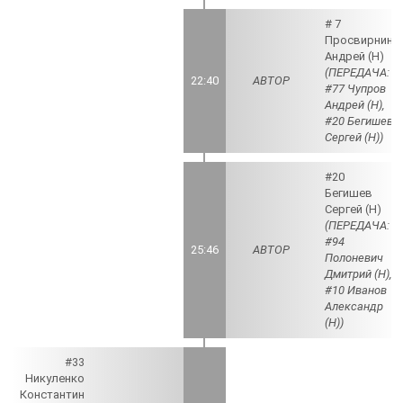
# 7
Просвирнин
Андрей (Н)
(ПЕРЕДАЧА:
22:40
АВТОР
#77 Чупров
Андрей (Н),
#20 Бегишев
Сергей (Н))
#20
Бегишев
Сергей (Н)
(ПЕРЕДАЧА:
#94
25:46
АВТОР
Полоневич
Дмитрий (Н),
#10 Иванов
Александр
(Н))
#33
Никуленко
Константин