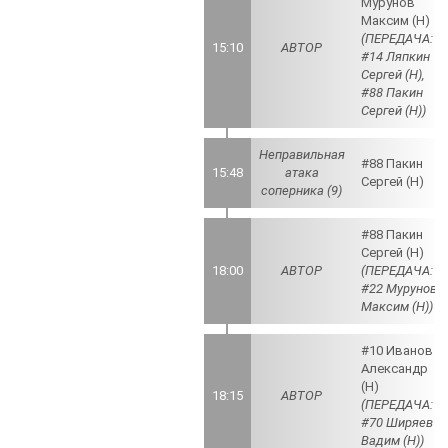
Мурунов
Максим (Н)
(ПЕРЕДАЧА:
15:10
АВТОР
#14 Ляпкин
Сергей (Н),
#88 Пакин
Сергей (Н))
Неправильная
#88 Пакин
15:48
атака
Сергей (Н)
соперника (9)
#88 Пакин
Сергей (Н)
18:00
АВТОР
(ПЕРЕДАЧА:
#22 Мурунов
Максим (Н))
#10 Иванов
Александр
(Н)
18:15
АВТОР
(ПЕРЕДАЧА:
#70 Ширяев
Вадим (Н))