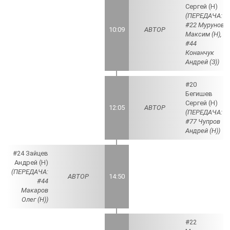
Сергей (Н)
(ПЕРЕДАЧА:
#22 Мурунов
10:09
АВТОР
Максим (Н),
#44
Конанчук
Андрей (З))
#20
Бегишев
Сергей (Н)
12:05
АВТОР
(ПЕРЕДАЧА:
#77 Чупров
Андрей (Н))
#24 Зайцев
Андрей (Н)
(ПЕРЕДАЧА:
АВТОР
14:50
#44
Макаров
Олег (Н))
#22