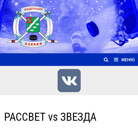
Перейти
к
содержимому
МЕНЮ
РАССВЕТ vs ЗВЕЗДА