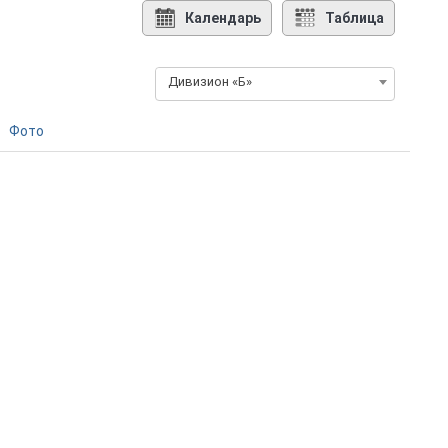
Календарь
Таблица
Дивизион «Б»
Фото