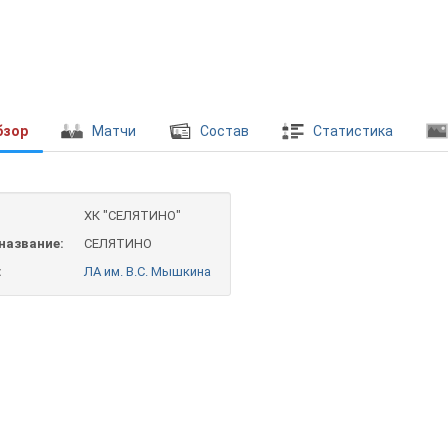
бзор
Матчи
Состав
Статистика
ХК "СЕЛЯТИНО"
название:
СЕЛЯТИНО
:
ЛА им. В.С. Мышкина