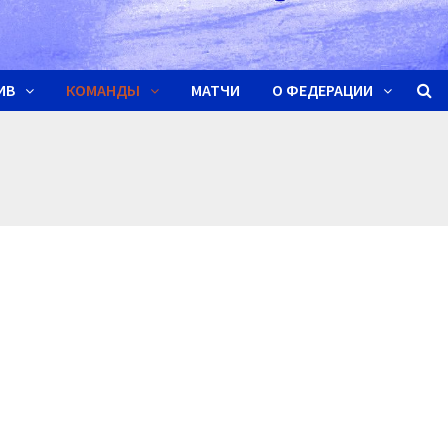
ИВ
КОМАНДЫ
МАТЧИ
О ФЕДЕРАЦИИ