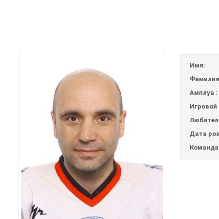
Имя:
Фамилия
Амплуа :
Игровой 
Любител
Дата ро
Команда