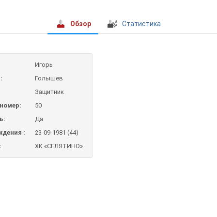
Обзор
Статистика
Игорь
:
Голышев
Защитник
номер:
50
ь:
Да
ждения :
23-09-1981 (44)
:
ХК «СЕЛЯТИНО»