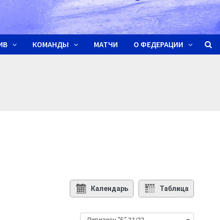
ИВ
КОМАНДЫ
МАТЧИ
О ФЕДЕРАЦИИ
Календарь
Таблица
Дивизион "Б" 21/22