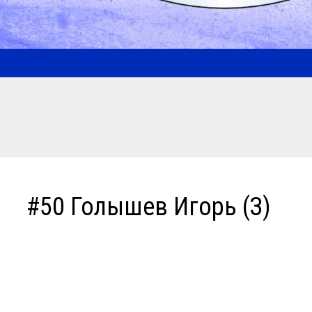
#50 Голышев Игорь (З)