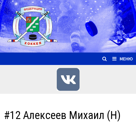
Перейти
к
содержимому
МЕНЮ
#12 Алексеев Михаил (Н)