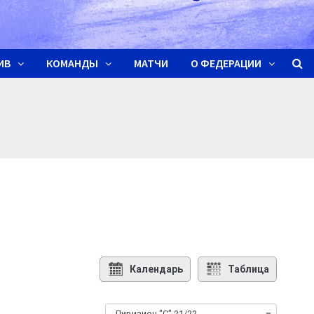
ИВ
КОМАНДЫ
МАТЧИ
О ФЕДЕРАЦИИ
Календарь
Таблица
Дивизион "С" 21/22