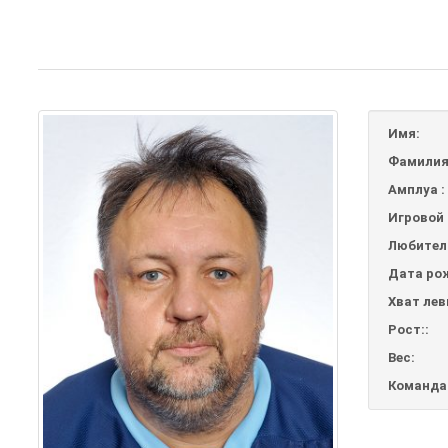
Имя:
Фамилия
Амплуа :
Игровой 
Любител
Дата ро
Хват лев
Рост::
Вес:
Команда